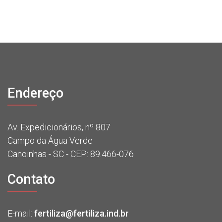
Endereço
Av. Expedicionários, nº 807
Campo da Água Verde
Canoinhas - SC - CEP: 89.466-076
Contato
E-mail:
fertiliza@fertiliza.ind.br